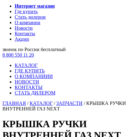
Интернет магазин
Где купить
Стать дилером
О компании
Новости
Контакты
Акции
звонок по России бесплатный
8 800 550 11 20
КАТАЛОГ
ГДЕ КУПИТЬ
О КОМПАНИИИ
НОВОСТИ
КОНТАКТЫ
СТАТЬ ДИЛЕРОМ
ГЛАВНАЯ
/
КАТАЛОГ
/
ЗАПЧАСТИ
/
КРЫШКА РУЧКИ
ВНУТРЕННЕЙ ГАЗ NEXT
КРЫШКА РУЧКИ
ВНУТРЕННЕЙ ГАЗ NEXT