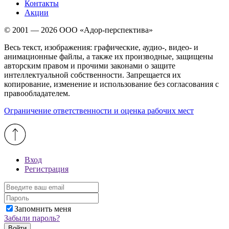
Контакты
Акции
© 2001 — 2026 ООО «Адор-перспектива»
Весь текст, изображения: графические, аудио-, видео- и
анимационные файлы, а также их производные, защищены
авторским правом и прочими законами о защите
интеллектуальной собственности. Запрещается их
копирование, изменение и использование без согласования с
правообладателем.
Ограничение ответственности и оценка рабочих мест
Вход
Регистрация
Запомнить меня
Забыли пароль?