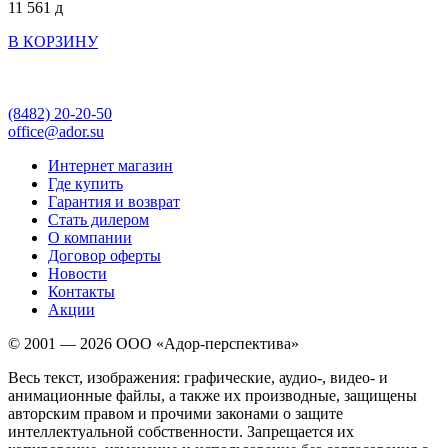
11 561
д
В КОРЗИНУ
(8482)
20-20-50
office@ador.su
Интернет магазин
Где купить
Гарантия и возврат
Стать дилером
О компании
Договор оферты
Новости
Контакты
Акции
© 2001 — 2026 ООО «Адор-перспектива»
Весь текст, изображения: графические, аудио-, видео- и
анимационные файлы, а также их производные, защищены
авторским правом и прочими законами о защите
интеллектуальной собственности. Запрещается их