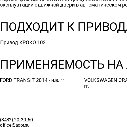
эксплуатации сдвижной двери в автоматическом р
ПОДХОДИТ К ПРИВОД
Привод КРОКО 102
ПРИМЕНЯЕМОСТЬ НА 
FORD TRANSIT 2014 - н.в. гг.
VOLKSWAGEN CRAF
гг.
(8482)
20-20-50
office@ador.su