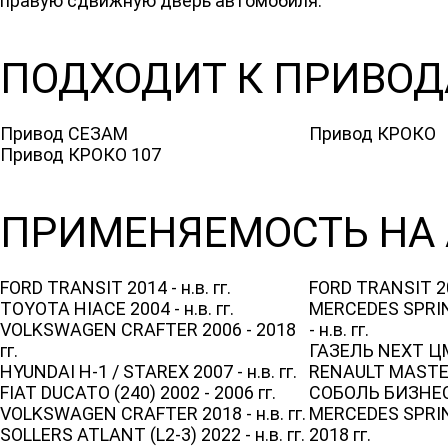
правую сдвижную дверь автомобиля.
ПОДХОДИТ К ПРИВОД
Привод СЕЗАМ
Привод КРОКО
Привод КРОКО 107
ПРИМЕНЯЕМОСТЬ НА 
FORD TRANSIT 2014 - н.в. гг.
FORD TRANSIT 20
TOYOTA HIACE 2004 - н.в. гг.
MERCEDES SPRINT
VOLKSWAGEN CRAFTER 2006 - 2018
- н.в. гг.
гг.
ГАЗЕЛЬ NEXT ЦМФ
HYUNDAI H-1 / STAREX 2007 - н.в. гг.
RENAULT MASTER 2
FIAT DUCATO (240) 2002 - 2006 гг.
СОБОЛЬ БИЗНЕС 2
VOLKSWAGEN CRAFTER 2018 - н.в. гг.
MERCEDES SPRIN
SOLLERS ATLANT (L2-3) 2022 - н.в. гг.
2018 гг.