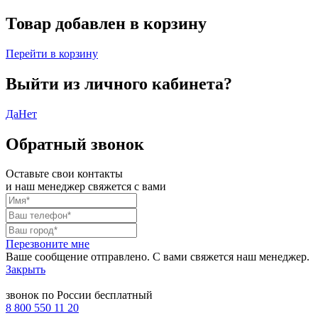
Товар добавлен в корзину
Перейти в корзину
Выйти из личного кабинета?
Да
Нет
Обратный звонок
Оставьте свои контакты
и наш менеджер свяжется с вами
Перезвоните мне
Ваше сообщение отправлено. С вами свяжется наш менеджер.
Закрыть
звонок по России бесплатный
8 800 550 11 20