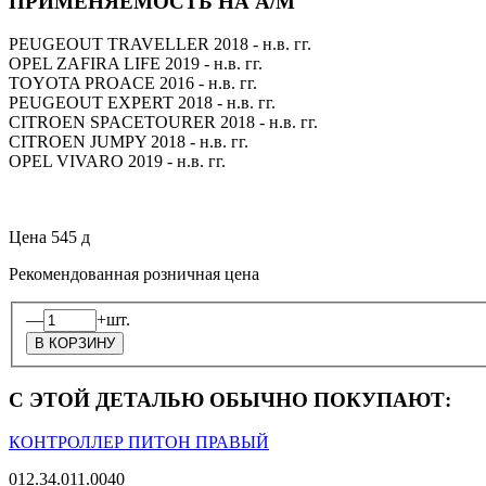
ПРИМЕНЯЕМОСТЬ НА А/М
PEUGEOUT TRAVELLER 2018 - н.в. гг.
OPEL ZAFIRA LIFE 2019 - н.в. гг.
TOYOTA PROACE 2016 - н.в. гг.
PEUGEOUT EXPERT 2018 - н.в. гг.
CITROEN SPACETOURER 2018 - н.в. гг.
CITROEN JUMPY 2018 - н.в. гг.
OPEL VIVARO 2019 - н.в. гг.
Цена
545
д
Рекомендованная розничная цена
—
+
шт.
С ЭТОЙ ДЕТАЛЬЮ ОБЫЧНО ПОКУПАЮТ:
КОНТРОЛЛЕР ПИТОН ПРАВЫЙ
012.34.011.0040