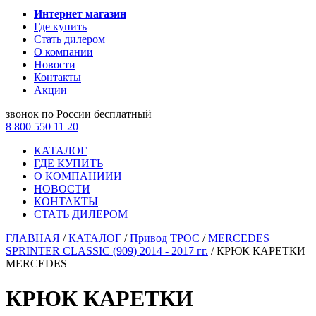
Интернет магазин
Где купить
Стать дилером
О компании
Новости
Контакты
Акции
звонок по России бесплатный
8 800 550 11 20
КАТАЛОГ
ГДЕ КУПИТЬ
О КОМПАНИИИ
НОВОСТИ
КОНТАКТЫ
СТАТЬ ДИЛЕРОМ
ГЛАВНАЯ
/
КАТАЛОГ
/
Привод ТРОС
/
MERCEDES
SPRINTER CLASSIC (909) 2014 - 2017 гг.
/
КРЮК КАРЕТКИ
MERCEDES
КРЮК КАРЕТКИ