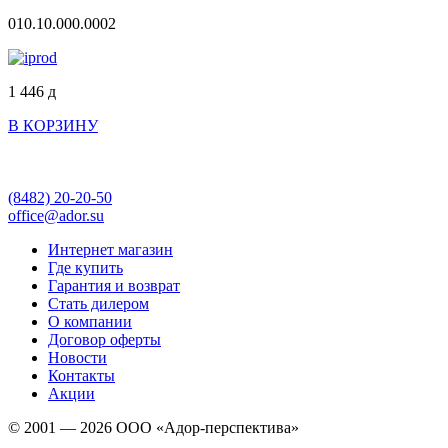
010.10.000.0002
1 446
д
В КОРЗИНУ
(8482)
20-20-50
office@ador.su
Интернет магазин
Где купить
Гарантия и возврат
Стать дилером
О компании
Договор оферты
Новости
Контакты
Акции
© 2001 — 2026 ООО «Адор-перспектива»