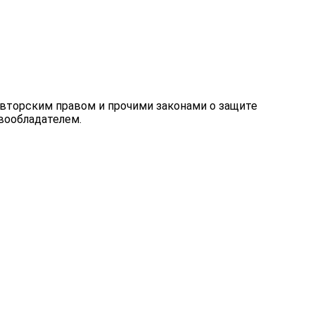
 авторским правом и прочими законами о защите
вообладателем.