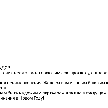
АДОР!
здник, несмотря на свою зимнюю прохладу, согрева
сокровенные желания. Желаем вам и вашим близким 
тья.
аем быть надежным партнером для вас в грядущем г
инания в Новом Году!