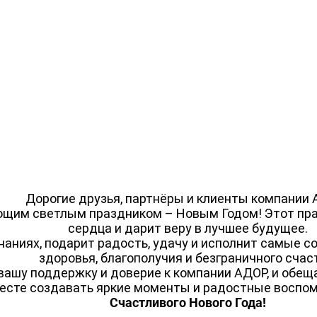
Дорогие друзья, партнёры и клиенты компании 
ающим светлым праздником – Новым Годом! Этот пра
сердца и дарит веру в лучшее будущее.
инаниях, подарит радость, удачу и исполнит самые 
здоровья, благополучия и безграничного счас
вашу поддержку и доверие к компании АДОР, и обещ
есте создавать яркие моменты и радостные воспом
Счастливого Нового Года!