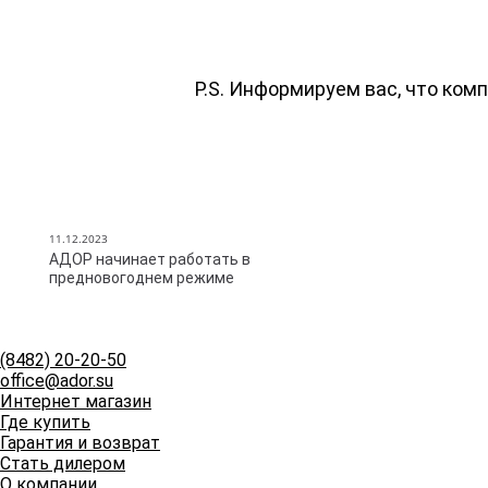
P.S. Информируем вас, что ком
11.12.2023
АДОР начинает работать в
предновогоднем режиме
(8482)
20-20-50
office@ador.su
Интернет магазин
Где купить
Гарантия и возврат
Стать дилером
О компании