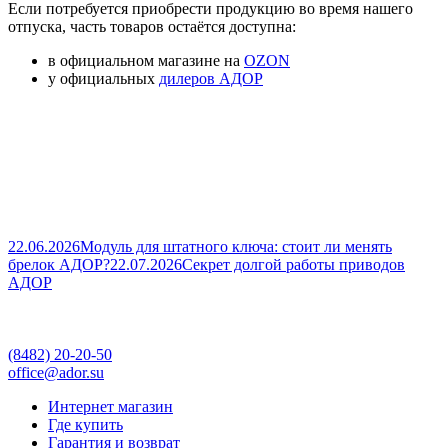
Если потребуется приобрести продукцию во время нашего
отпуска, часть товаров остаётся доступна:
в официальном магазине на
O
ZON
у официальных
дилеров АДОР
22.06.2026
Модуль для штатного ключа: стоит ли менять
брелок АДОР?
22.07.2026
Секрет долгой работы приводов
АДОР
(8482)
20-20-50
office@ador.su
Интернет магазин
Где купить
Гарантия и возврат