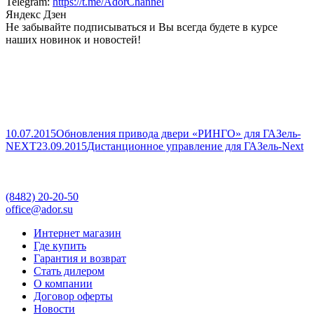
Telegram:
https://t.me/AdorChannel
Яндекс Дзен
Не забывайте подписываться и Вы всегда будете в курсе
наших новинок и новостей!
10.07.2015
Обновления привода двери «РИНГО» для ГАЗель-
NEXT
23.09.2015
Дистанционное управление для ГАЗель-Next
(8482)
20-20-50
office@ador.su
Интернет магазин
Где купить
Гарантия и возврат
Стать дилером
О компании
Договор оферты
Новости