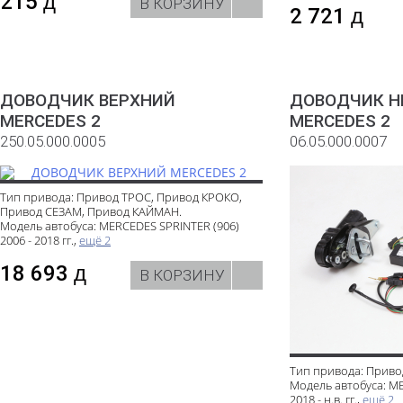
215
д
В КОРЗИНУ
2 721
д
ДОВОДЧИК ВЕРХНИЙ
ДОВОДЧИК 
MERCEDES 2
MERCEDES 2
250.05.000.0005
06.05.000.0007
Тип привода: Привод ТРОС, Привод КРОКО,
Привод СЕЗАМ, Привод КАЙМАН.
Модель автобуса: MERCEDES SPRINTER (906)
2006 - 2018 гг.,
ещё 2
18 693
д
В КОРЗИНУ
Тип привода: Приво
Модель автобуса: M
2018 - н.в. гг.,
ещё 2