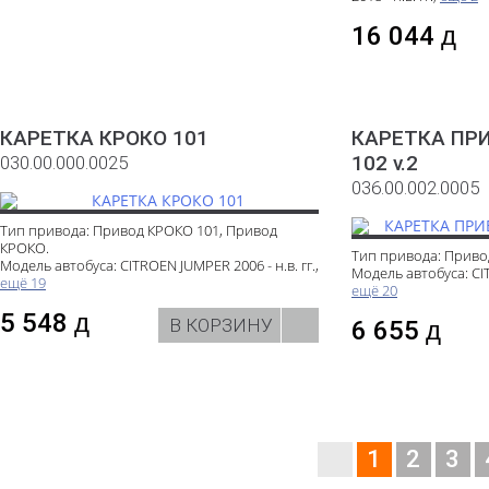
16 044
д
КАРЕТКА КРОКО 101
КАРЕТКА ПР
102 v.2
030.00.000.0025
036.00.002.0005
Тип привода: Привод КРОКО 101, Привод
КРОКО.
Тип привода: Прив
Модель автобуса: CITROEN JUMPER 2006 - н.в. гг.,
Модель автобуса: CIT
ещё 19
ещё 20
5 548
д
В КОРЗИНУ
6 655
д
1
2
3