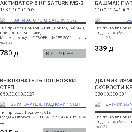
АКТИВАТОР 6 КГ SATURN MS-2
БАШМАК FIA
153.00.000.0003
010.07.004.0002
Тип привода: Привод КРОКО, Привод КАЙМАН,
Тип привода: Приво
Привод СЕЗАМ, Привод ТРОС.
Модель автобуса: FI
Модель автобуса: CITROEN JUMPER 2006 - н.в. гг.,
гг.,
ещё 8
ещё 22
339
д
780
д
В КОРЗИНУ
ВЫКЛЮЧАТЕЛЬ ПОДНОЖКИ
ДАТЧИК ИЗМ
СТЕП
СКОРОСТИ К
050.00.000.0027
030.00.000.0011
Тип привода: Подножка СТЕП.
Модель автобуса: IVECO DAILY 2014 - н.в. гг.,
ещё
Тип привода: Приво
12
Модель автобуса: CIT
ещё 21