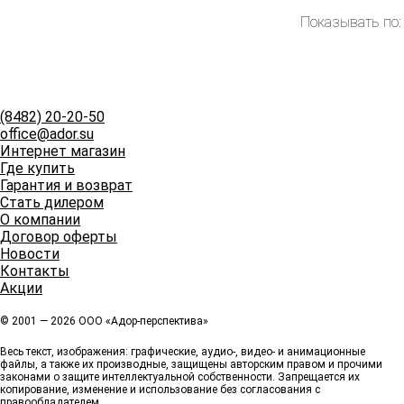
Показывать по:
(8482)
20-20-50
office@ador.su
Интернет магазин
Где купить
Гарантия и возврат
Стать дилером
О компании
Договор оферты
Новости
Контакты
Акции
© 2001 — 2026 ООО «Адор-перспектива»
Весь текст, изображения: графические, аудио-, видео- и анимационные
файлы, а также их производные, защищены авторским правом и прочими
законами о защите интеллектуальной собственности. Запрещается их
копирование, изменение и использование без согласования с
правообладателем.